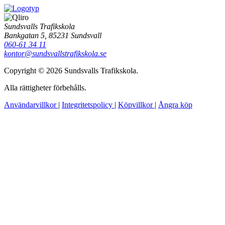
Sundsvalls Trafikskola
Bankgatan 5, 85231 Sundsvall
060-61 34 11
kontor@sundsvallstrafikskola.se
Copyright © 2026 Sundsvalls Trafikskola.
Alla rättigheter förbehålls.
Användarvillkor
|
Integritetspolicy
|
Köpvillkor
|
Ångra köp