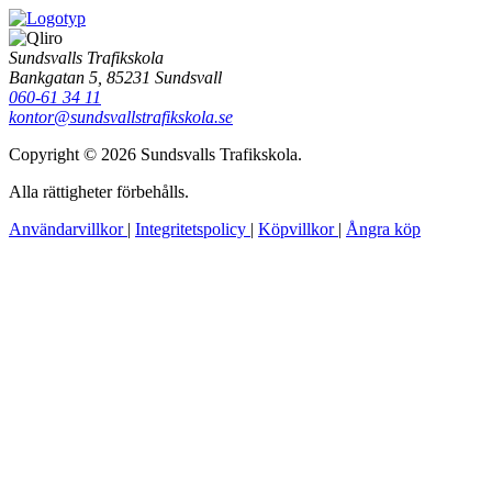
Sundsvalls Trafikskola
Bankgatan 5, 85231 Sundsvall
060-61 34 11
kontor@sundsvallstrafikskola.se
Copyright © 2026 Sundsvalls Trafikskola.
Alla rättigheter förbehålls.
Användarvillkor
|
Integritetspolicy
|
Köpvillkor
|
Ångra köp