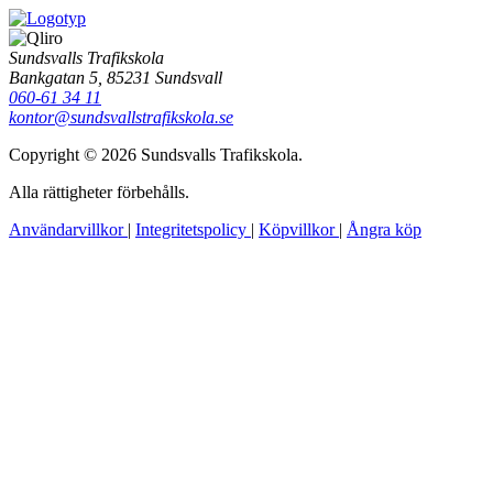
Sundsvalls Trafikskola
Bankgatan 5, 85231 Sundsvall
060-61 34 11
kontor@sundsvallstrafikskola.se
Copyright © 2026 Sundsvalls Trafikskola.
Alla rättigheter förbehålls.
Användarvillkor
|
Integritetspolicy
|
Köpvillkor
|
Ångra köp