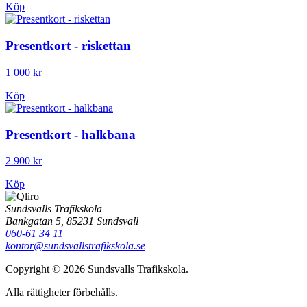
Köp
Presentkort - riskettan
1 000 kr
Köp
Presentkort - halkbana
2 900 kr
Köp
Sundsvalls Trafikskola
Bankgatan 5, 85231 Sundsvall
060-61 34 11
kontor@sundsvallstrafikskola.se
Copyright © 2026 Sundsvalls Trafikskola.
Alla rättigheter förbehålls.