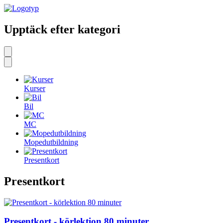
Upptäck efter kategori
Kurser
Bil
MC
Mopedutbildning
Presentkort
Presentkort
Presentkort - körlektion 80 minuter